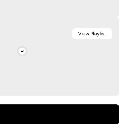
View
Playlist
a