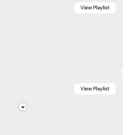
View
Playlist
View
Playlist
a