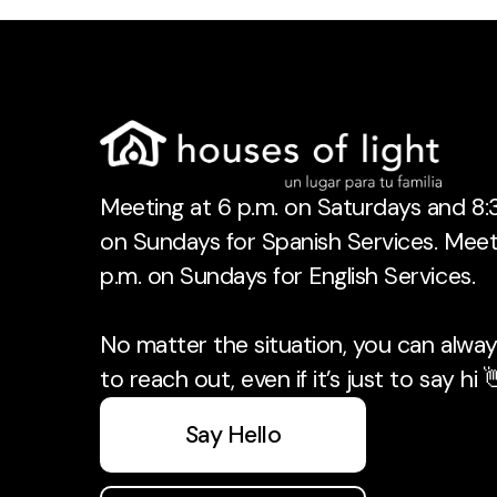
Meeting at 6 p.m. on Saturdays and 8:3
on Sundays for Spanish Services. Meet
p.m. on Sundays for English Services.
No matter the situation, you can always
to reach out, even if it’s just to say hi 
Say Hello