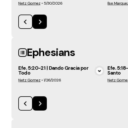
Netz Gomez
•
5/30/2026
Ilse Marque
Ephesians
Efe. 5:20-21 | Dando Gracia por
Efe. 5:18
Todo
Santo
View Media
Netz Gomez
•
1/26/2026
Netz Gome