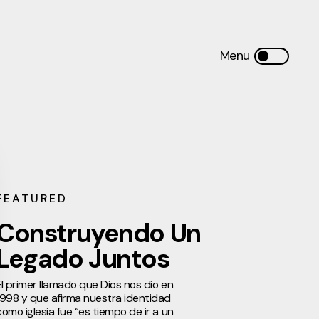
FEATURED
Construyendo Un
Legado Juntos
El primer llamado que Dios nos dio en
1998 y que afirma nuestra identidad
como iglesia fue “es tiempo de ir a un